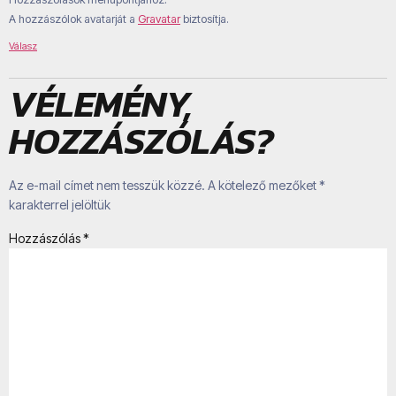
A hozzászólok avatarját a
Gravatar
biztosítja.
Válasz
VÉLEMÉNY,
HOZZÁSZÓLÁS?
Az e-mail címet nem tesszük közzé.
A kötelező mezőket
*
karakterrel jelöltük
Hozzászólás
*