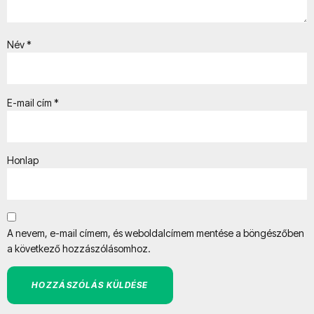
Név
*
E-mail cím
*
Honlap
A nevem, e-mail címem, és weboldalcímem mentése a böngészőben
a következő hozzászólásomhoz.